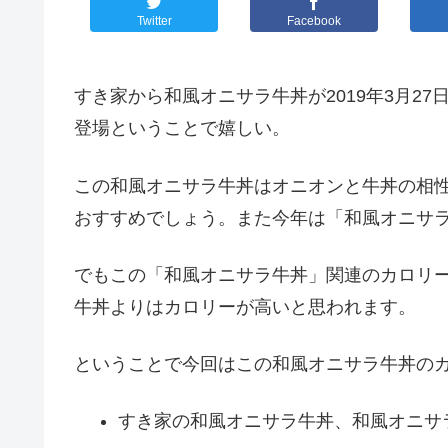
Twitter
Facebook
すき家から和風オニサラ牛丼が2019年3月2
登場ということで嬉しい。
この和風オニサラ牛丼はオニオンと牛丼の相
おすすめでしょう。また今年は「和風オニサ
でもこの「和風オニサラ牛丼」関連のカロリ
牛丼よりはカロリーが高いと思われます。
ということで今回はこの和風オニサラ牛丼の
すき家の和風オニサラ牛丼、和風オニサ