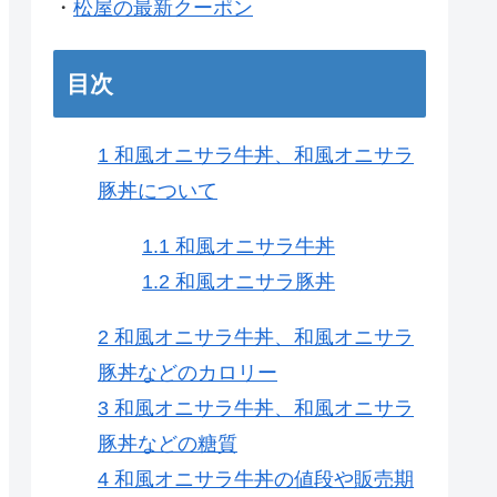
・
松屋の最新クーポン
目次
1
和風オニサラ牛丼、和風オニサラ
豚丼について
1.1
和風オニサラ牛丼
1.2
和風オニサラ豚丼
2
和風オニサラ牛丼、和風オニサラ
豚丼などのカロリー
3
和風オニサラ牛丼、和風オニサラ
豚丼などの糖質
4
和風オニサラ牛丼の値段や販売期