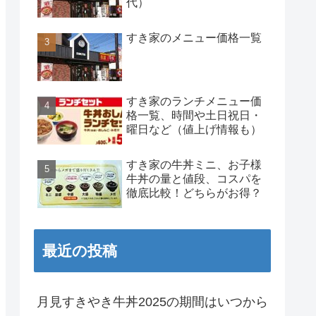
代）
すき家のメニュー価格一覧
すき家のランチメニュー価
格一覧、時間や土日祝日・
曜日など（値上げ情報も）
すき家の牛丼ミニ、お子様
牛丼の量と値段、コスパを
徹底比較！どちらがお得？
最近の投稿
月見すきやき牛丼2025の期間はいつから