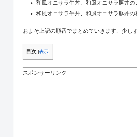
和風オニサラ牛丼、和風オニサラ豚丼の
和風オニサラ牛丼、和風オニサラ豚丼の
およそ上記の順番でまとめていきます。少し
目次
[
表示
]
スポンサーリンク