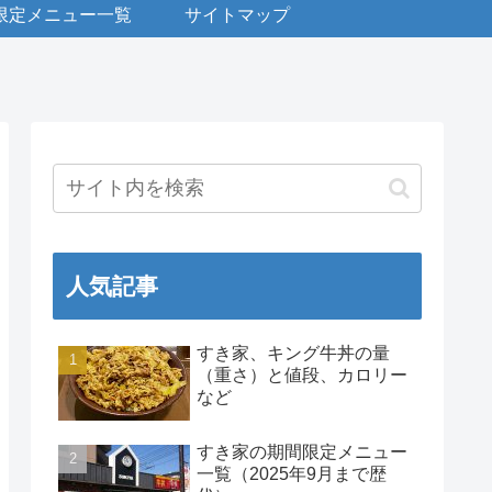
限定メニュー一覧
サイトマップ
人気記事
すき家、キング牛丼の量
（重さ）と値段、カロリー
など
すき家の期間限定メニュー
一覧（2025年9月まで歴