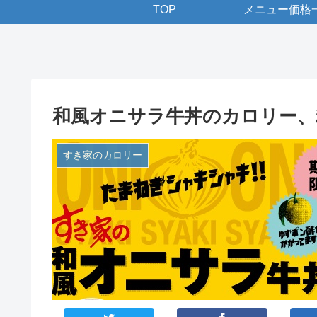
TOP
メニュー価格
和風オニサラ牛丼のカロリー、
すき家のカロリー