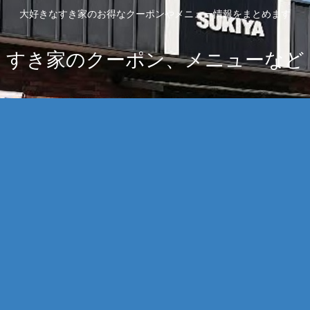
大好きなすき家のお得なクーポンやメニュー情報をまとめます
すき家のクーポン、メニューなど