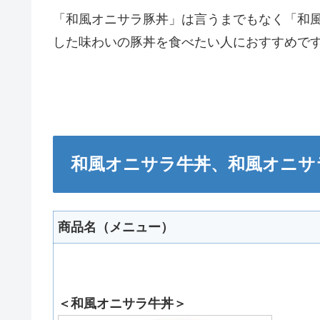
「和風オニサラ豚丼」は言うまでもなく「和
した味わいの豚丼を食べたい人におすすめで
和風オニサラ牛丼、和風オニサ
商品名（メニュー）
＜和風オニサラ牛丼＞