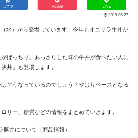
はてブ
Pocket
LINE
2019.03.27
7日（水）から登場しています。今年もオニサラ牛丼が
性がばっちり。あっさりした味の牛丼が食べたい人に
ラ豚丼」も登場します。
ーはどうなっているのでしょう？やはりベースとなる
カロリー、糖質などの情報をまとめていきます。
ラ豚丼について（商品情報）