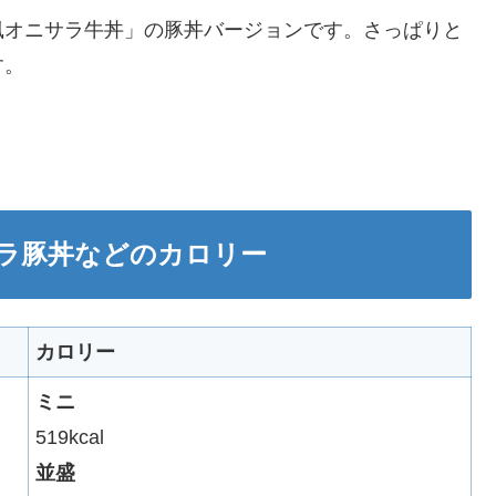
風オニサラ牛丼」の豚丼バージョンです。さっぱりと
す。
ラ豚丼などのカロリー
カロリー
ミニ
519kcal
並盛