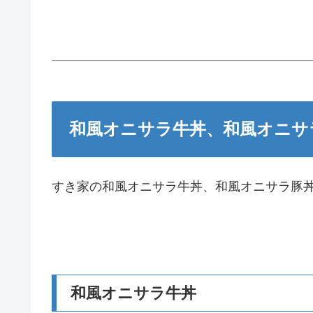
和風オニサラ牛丼、和風オニサ
すき家の和風オニサラ牛丼、和風オニサラ豚
和風オニサラ牛丼