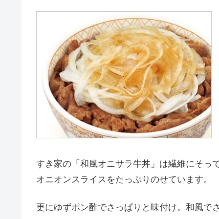
すき家の「和風オニサラ牛丼」は繊維にそっ
オニオンスライスをたっぷりのせています。
更にゆずポン酢でさっぱりと味付け。和風で