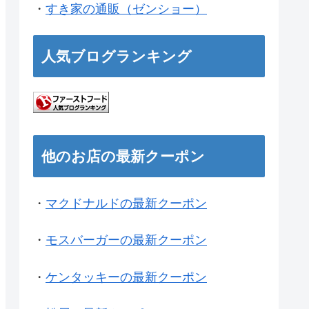
・
すき家の通販（ゼンショー）
人気ブログランキング
他のお店の最新クーポン
・
マクドナルドの最新クーポン
・
モスバーガーの最新クーポン
・
ケンタッキーの最新クーポン