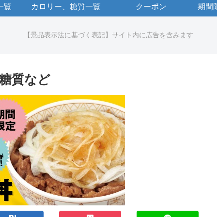
一覧
カロリー、糖質一覧
クーポン
期間
【景品表示法に基づく表記】サイト内に広告を含みます
糖質など