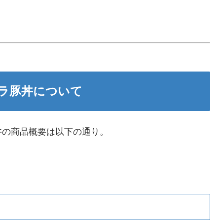
ラ豚丼について
丼の商品概要は以下の通り。