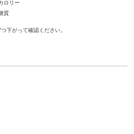
カロリー
糖質
ずつ下がって確認ください。