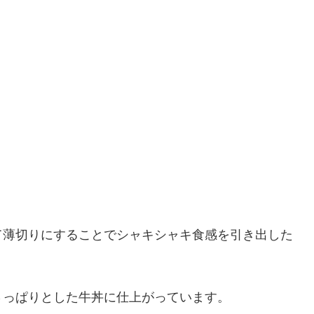
て薄切りにすることでシャキシャキ食感を引き出した
さっぱりとした牛丼に仕上がっています。