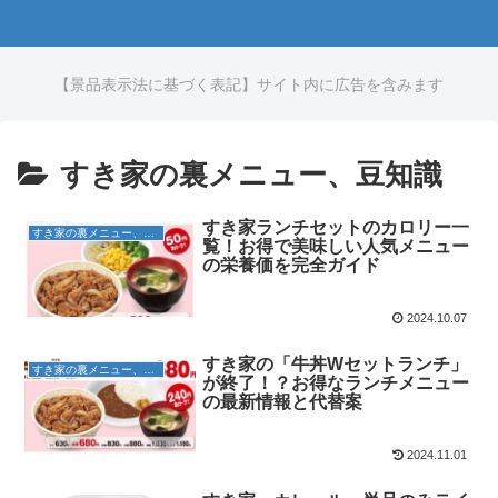
【景品表示法に基づく表記】サイト内に広告を含みます
すき家の裏メニュー、豆知識
すき家ランチセットのカロリー一
すき家の裏メニュー、豆知識
覧！お得で美味しい人気メニュー
の栄養価を完全ガイド
2024.10.07
すき家の「牛丼Wセットランチ」
すき家の裏メニュー、豆知識
が終了！？お得なランチメニュー
の最新情報と代替案
2024.11.01