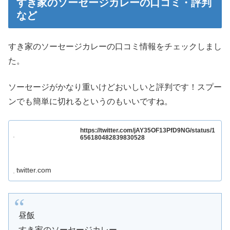
すき家のソーセージカレーの口コミ・評判
など
すき家のソーセージカレーの口コミ情報をチェックしまし
た。
ソーセージがかなり重いけどおいしいと評判です！スプー
ンでも簡単に切れるというのもいいですね。
https://twitter.com/jAY35OF13PfD9NG/status/1
656180482839830528
twitter.com
昼飯
すき家のソーセージカレー