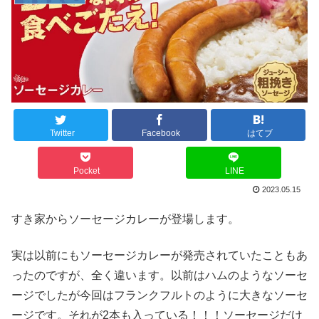
Twitter
Facebook
はてブ
Pocket
LINE
2023.05.15
すき家からソーセージカレーが登場します。
実は以前にもソーセージカレーが発売されていたこともあ
ったのですが、全く違います。以前はハムのようなソーセ
ージでしたが今回はフランクフルトのように大きなソーセ
ージです。それが2本も入っている！！！ソーセージだけ