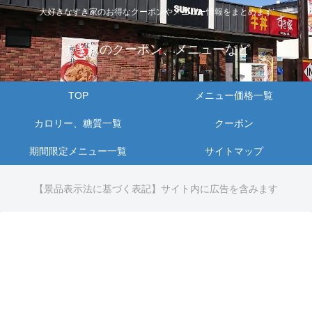
大好きなすき家のお得なクーポンやメニュー情報をまとめます
すき家のクーポン、メニューなど
TOP
メニュー価格一覧
カロリー、糖質一覧
クーポン
期間限定メニュー一覧
サイトマップ
【景品表示法に基づく表記】サイト内に広告を含みます