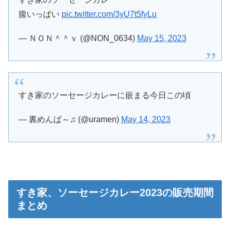
腹いっぱい
pic.twitter.com/3yU7t5fyLu
— ＮＯＮ＾＾ｖ (@NON_0634)
May 15, 2023
すき家のソーセージカレーに嵌まる今日この頃
— 裏めんば～♫ (@uramen)
May 14, 2023
すき家、ソーセージカレー2023の販売期間
まとめ