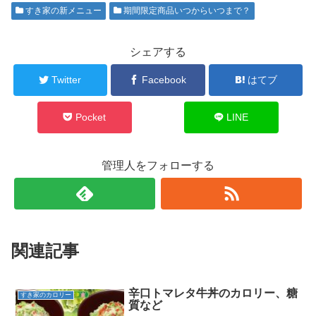
すき家の新メニュー
期間限定商品いつからいつまで？
シェアする
Twitter
Facebook
はてブ
Pocket
LINE
管理人をフォローする
関連記事
辛口トマレタ牛丼のカロリー、糖
すき家のカロリー
質など